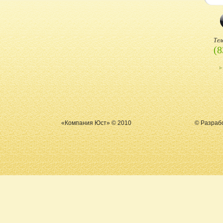
Тел
(8
«Компания Юст» © 2010
© Разраб